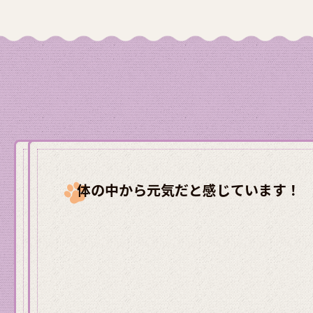
健康でとても若々しく見られます！
体の中から元気だと感じています！
お陰様で元気でいてくれています。
毎日のことだから大切にしたい
健康でとても若々しく見られます！
体の中から元気だと感じています！