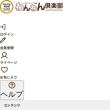
マ
ログイン
イ
ペ
ー
会員登録
ジ
マイページ
お気に入り
ヘルプ
コンテンツ
商品一覧