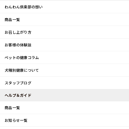
わんわん倶楽部の想い
商品一覧
お客様体験談
メ
お召し上がり方
ニ
0
ュ
ログイン
お客様の体験談
ー
ペットの健康コラム
カート
犬種別健康について
トップ
お客様体験談
お客様体験談：カテゴリー別
大阪府 砂川様 / 柴犬
スタッフブログ
ヘルプ＆ガイド
商品一覧
お知らせ一覧