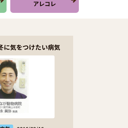
アレコレ
冬に気をつけたい病気