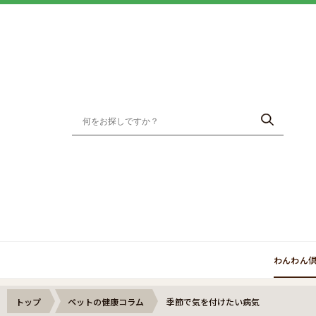
わんわん
トップ
ペットの健康コラム
季節で気を付けたい病気