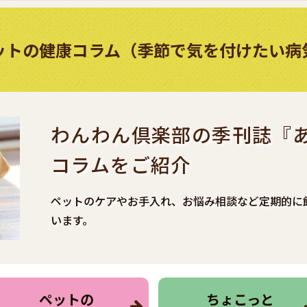
ットの健康コラム（季節で気を付けたい病
わんわん倶楽部の季刊誌『
コラムをご紹介
ペットのケアやお⼿⼊れ、お悩み相談など定期的に
います。
ペットの
ちょこっと