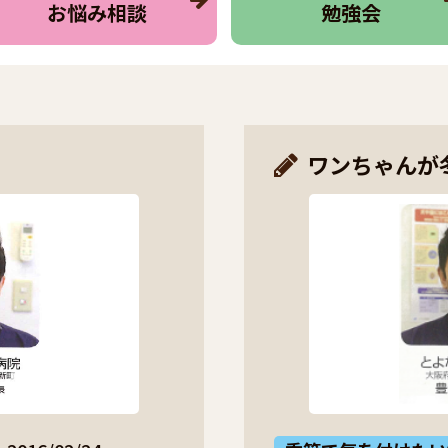
お悩み相談
勉強会
ワンちゃんが