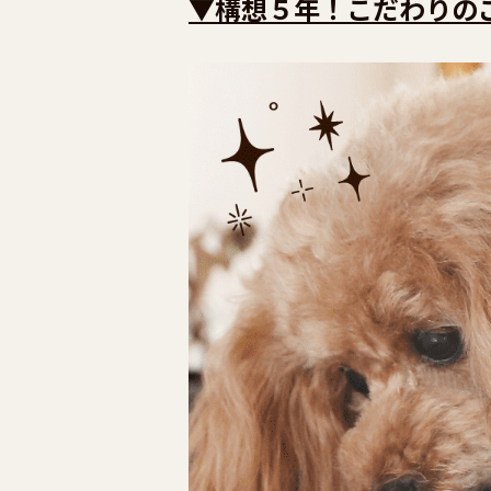
▼構想５年！こだわりの
に毛布などを敷いてあ･･