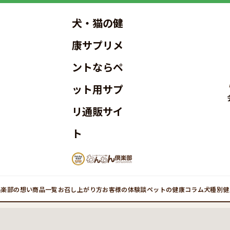
犬・猫の健
康サプリメ
ントならペ
ット用サプ
リ通販サイ
ト
倶楽部の想い
商品一覧
お召し上がり方
お客様の体験談
ペットの健康コラム
犬種別健