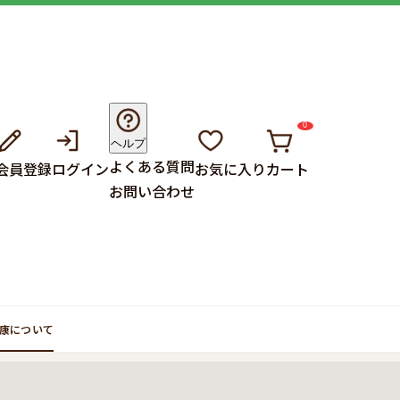
0
ヘルプ
よくある質問
会員登録
ログイン
お気に入り
カート
お問い合わせ
康について