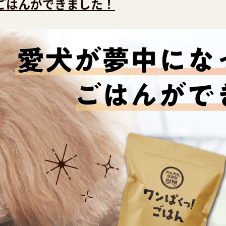
ごはんができました！
･