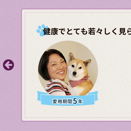
健康でとても若々しく見