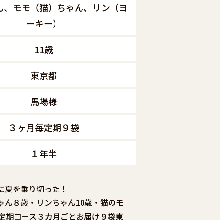
ん、モモ（猫）ちゃん、リン（ヨ
ーキー）
11歳
東京都
馬場様
３ヶ月毎定期９袋
１年半
に夏を乗り切った！
ゃん８歳・リンちゃん10歳・猫のモ
 定期コース３カ月ごとお届け９袋東