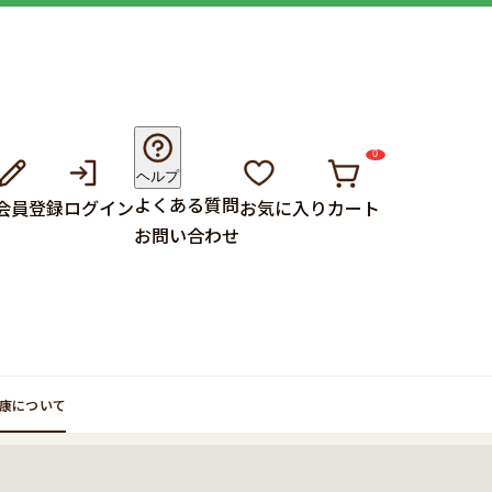
0
ヘルプ
よくある質問
会員登録
ログイン
お気に入り
カート
お問い合わせ
康について