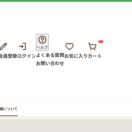
0
ヘルプ
よくある質問
会員登録
ログイン
お気に入り
カート
お問い合わせ
康について