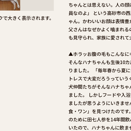
ちゃんとは思えない。人の顔
員なのよ」 という高砂市の
クで大きく表示されます。
ゃん。かわいいお顔は表情豊
父さんはなぜかよく噛まれる
も見守られ、家族に愛されて
▲ホラッお腹の毛もこんなに
そんなハナちゃんも生後10
りました。 「毎年春から夏
トレスで大変だろうっていう
犬仲間たちがそんなハナちゃ
ました。 しかしフードや入
ましたが思うようにいきませ
食・ワン」を見つけたのです
のために田七人参を14年間
いたので、ハナちゃんに飲ま