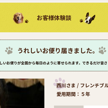
お客様体験談
うれしいお便り届きました。
嬉しいお便りが全国から毎日のように寄せられます。できるだけ皆
西川さま / フレンチブ
愛用期間：５年