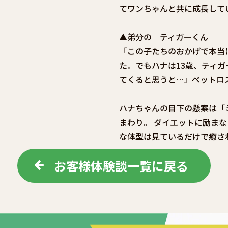
てワンちゃんと共に成長して
▲弟分の ティガーくん
「この子たちのおかげで本当
た。でもハナは13歳、ティガ
てくると思うと…」ペットロ
ハナちゃんの目下の懸案は「
まわり。 ダイエットに励ま
な体型は見ているだけで癒さ
お客様体験談一覧に戻る