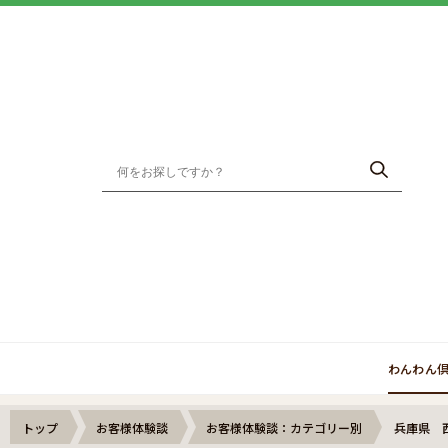
わんわん
トップ
お客様体験談
お客様体験談：カテゴリー別
兵庫県 西