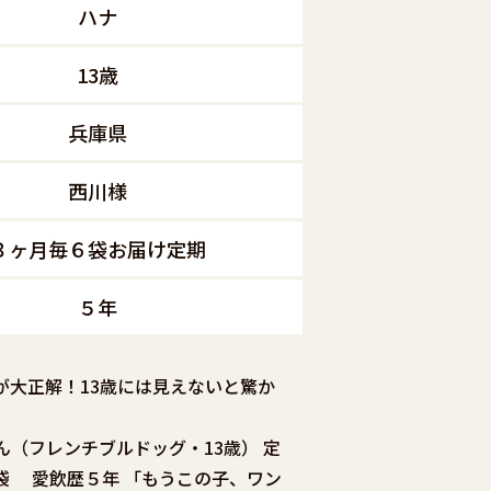
ハナ
13歳
兵庫県
西川様
３ヶ月毎６袋お届け定期
５年
が大正解！13歳には見えないと驚か
（フレンチブルドッグ・13歳） 定
袋 愛飲歴５年 「もうこの子、ワン