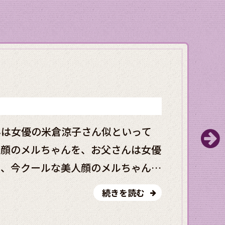
んは女優の米倉涼子さん似といって
人顔のメルちゃんを、お父さんは女優
て、今クールな美人顔のメルちゃん
いって自慢されていて、今回の取材ク
続きを読む
は女優の米倉涼子さん似といって自