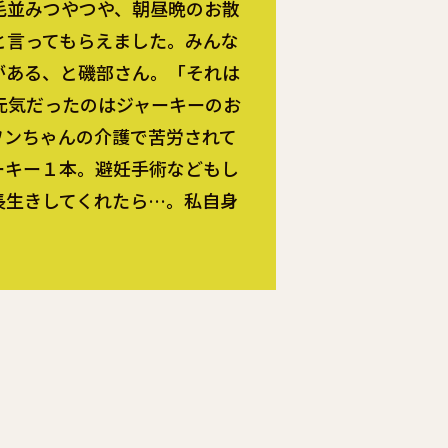
毛並みつやつや、朝昼晩のお散
と言ってもらえました。みんな
がある、と磯部さん。「それは
元気だったのはジャーキーのお
ワンちゃんの介護で苦労されて
ーキー１本。避妊手術などもし
長生きしてくれたら…。私自身