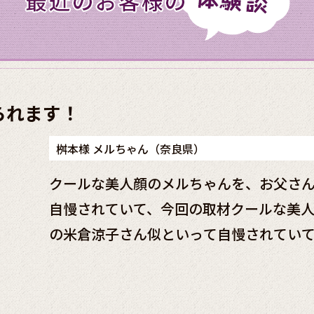
られます！
桝本様 メルちゃん（奈良県）
クールな美人顔のメルちゃんを、お父さ
自慢されていて、今回の取材クールな美
の米倉涼子さん似といって自慢されてい
を、お父さんは女優の米倉涼子さん似と
ールな美人顔のメルちゃんを、お父さん
慢されていて、今