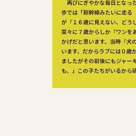
再びにぎやかな毎日となった
歩では「新幹線みたいに走る
が『１６歳に見えない、どう
菜々に７歳からしか『ワンを
かげだと思います。当時『犬
います。だからラブには０歳
ましたがその前後にもジャー
も、」この子たちがいるから