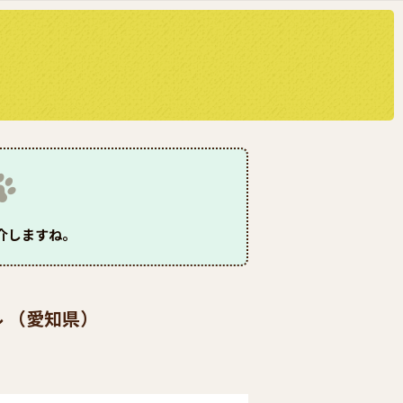
介しますね。
ル （愛知県）