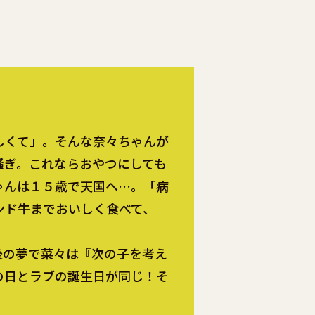
しくて」。そんな奈々ちゃんが
騒ぎ。これならおやつにしても
ゃんは１５歳で天国へ…。「病
ンド牛までおいしく食べて、
後の夢で菜々は『次の子を考え
の日とラブの誕生日が同じ！そ