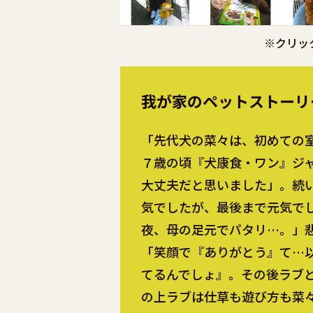
※クリッ
我が家のペットストーリ
「先代犬の菜々は、初めての
７歳の頃『犬康食・ワン』ジ
大丈夫だと思いました」。続
気でしたが、最後まで元気で
夜、母の足元でパタリ…。」
「笑顔で『ありがとう』て…
てるんでしょ』。その後ラブ
の上ラブは仕草も遊び方も菜