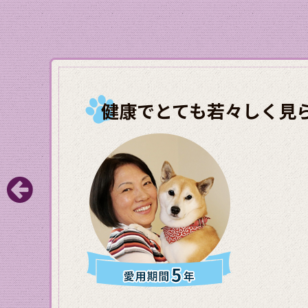
健康でとても若々しく見