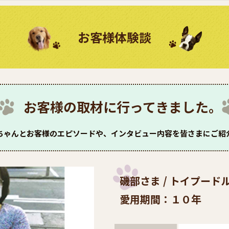
お客様体験談
お客様の取材に行ってきました。
ちゃんとお客様のエピソードや、インタビュー内容を皆さまにご紹
磯部さま / トイプード
愛用期間：１０年