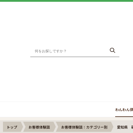
わんわん
トップ
お客様体験談
お客様体験談：カテゴリー別
愛知県 磯