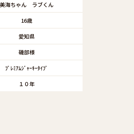
美海ちゃん ラブくん
16歳
愛知県
磯部様
ﾌﾟﾚﾐｱﾑｼﾞｬｰｷｰﾀｲﾌﾟ
１０年