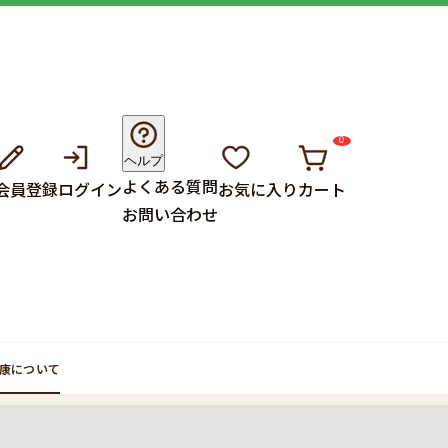
0
ヘルプ
よくある質問
会員登録
ログイン
お気に入り
カート
お問い合わせ
康について