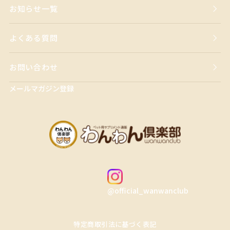
お知らせ一覧
よくある質問
お問い合わせ
メールマガジン登録
@official_wanwanclub
特定商取引法に基づく表記