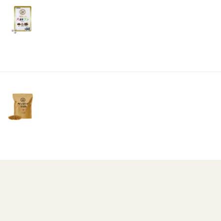
リ
土・
日・
祝
日）