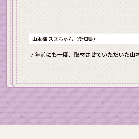
柏様 りんくん（神奈川県）
橋本様 優喜ちゃん（大阪府）
桝本様 メルちゃん（奈良県）
山本様 スズちゃん（愛知県）
桝本様 メルちゃん（奈良県）
山本様 スズちゃん（愛知県）
黒の巻き毛がキュートなトイ・プードルのりんく
笑顔の絶えない橋本さんご夫婦と共に迎えてくれ
クールな美人顔のメルちゃんを、お父さんは女優
７年前にも一度、取材させていただいた山本さん
クールな美人顔のメルちゃんを、お父さんは女優
７年前にも一度、取材させていただいた山本さん
続きを読む
続きを読む
続きを読む
続きを読む
続きを読む
続きを読む