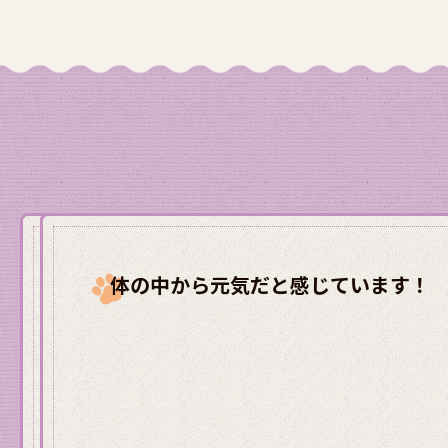
健康でとても若々しく見られます！
体の中から元気だと感じています！
お陰様で元気でいてくれています。
毎日のことだから大切にしたい
健康でとても若々しく見られます！
体の中から元気だと感じています！