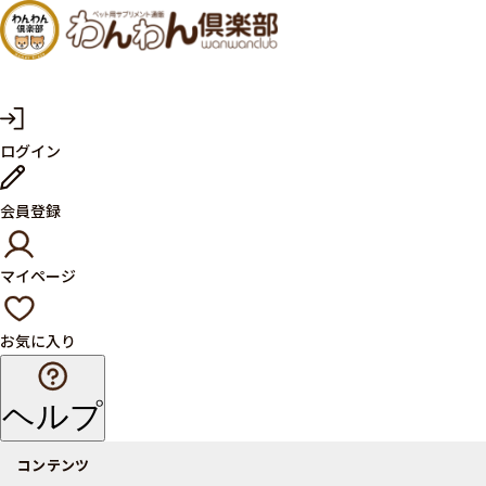
マ
ログイン
イ
ペ
ー
会員登録
ジ
マイページ
お気に入り
ヘルプ
コンテンツ
商品一覧