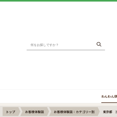
わんわん
トップ
お客様体験談
お客様体験談：カテゴリー別
東京都 浅