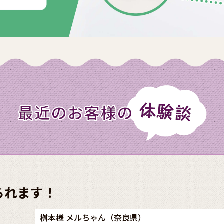
られます！
桝本様 メルちゃん（奈良県）