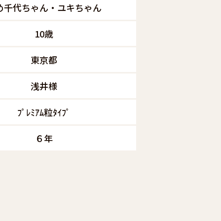
め千代ちゃん・ユキちゃん
10歳
東京都
浅井様
ﾌﾟﾚﾐｱﾑ粒ﾀｲﾌﾟ
６年