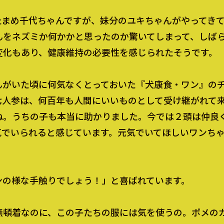
たまめ千代ちゃんですが、妹分のユキちゃんがやってき
んをネズミか何かかと思ったのか驚いてしまって、しば
変化もあり、健康維持の必要性を感じられたそうです。
んがいた頃に何気なくとっておいた『犬康食・ワン』の
七人参は、何百年も人間にいいものとして受け継がれて
ね。うちの子も本当に助かりました。今では２頭は仲良
気でいられると感じています。元気でいてほしいワンち
ンの様な手触りでしょう！」と喜ばれています。
無頓着なのに、この子たちの服には気を使うの。ポメの