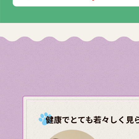
健康でとても若々しく見