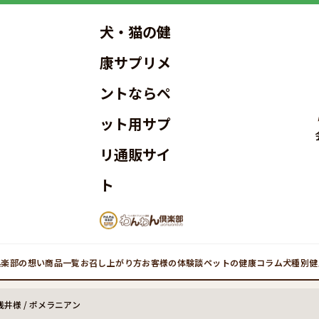
犬・猫の健
康サプリメ
ントならペ
ット用サプ
リ通販サイ
ト
倶楽部の想い
商品一覧
お召し上がり方
お客様の体験談
ペットの健康コラム
犬種別健
井様 / ポメラニアン