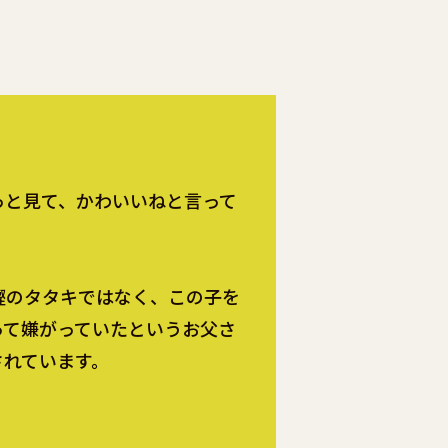
っと見て、かわいいねと言って
鰹のタタキではなく、この子を
って嫌がっていたというお父さ
されています。