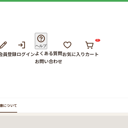
0
ヘルプ
よくある質問
会員登録
ログイン
お気に入り
カート
お問い合わせ
康について