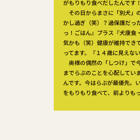
がもりもり食べだしたんです
その日からまさに「別犬」の
かし過ぎ（笑）？過保護だっ
っ！ごはん』プラス『犬康食
気かも（笑）健康が維持でき
ってます。『１４歳に見えな
奥様の偶然の「しつけ」で今
までらぶのことを心配してい
んです。今はらぶが最優先。
をもりもり食べて、前よりも