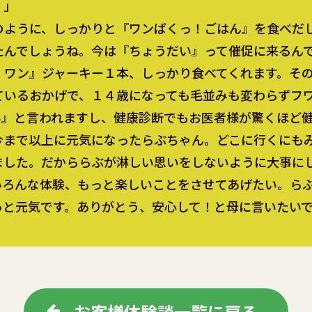
！」
ように、しっかりと『ワンぱくっ！ごはん』を食べだ
たんでしょうね。今は『ちょうだい』って催促に来るん
・ワン』ジャーキー１本、しっかり食べてくれます。そ
ているおかげで、１４歳になっても毛並みも変わらずフ
い』と言われますし、健康診断でもお医者様が驚くほど
まで以上に元気になったらぶちゃん。どこに行くにも
ました。だかららぶが淋しい思いをしないように大事に
いろんな体験、もっと楽しいことをさせてあげたい。ら
っと元気です。ありがとう、安心して！と母に言いたい
お客様体験談一覧に戻る