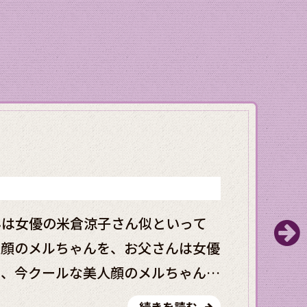
んは女優の米倉涼子さん似といって
人顔のメルちゃんを、お父さんは女優
て、今クールな美人顔のメルちゃん
いって自慢されていて、今回の取材ク
続きを読む