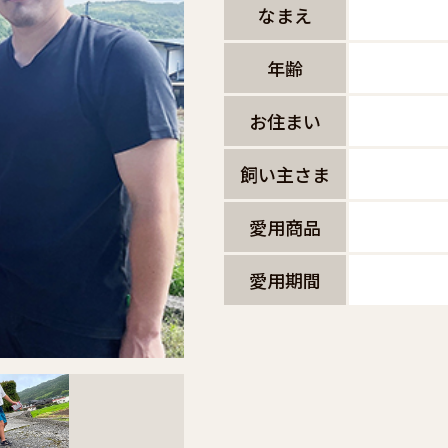
なまえ
年齢
お住まい
飼い主さま
愛用商品
愛用期間