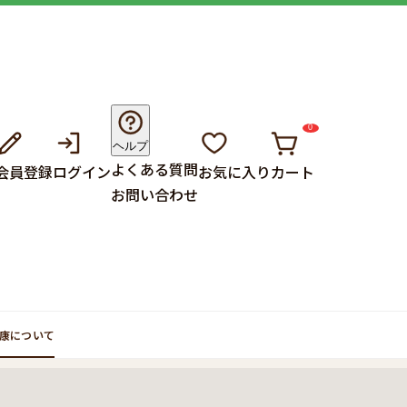
0
ヘルプ
よくある質問
会員登録
ログイン
お気に入り
カート
お問い合わせ
康について