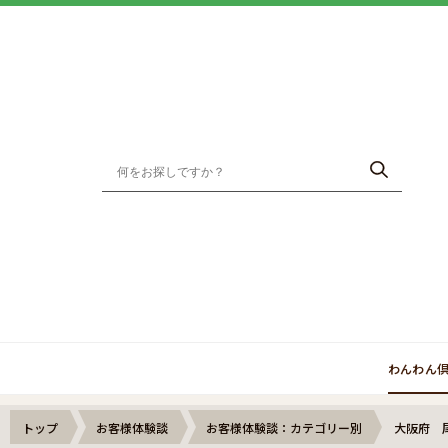
わんわん
トップ
お客様体験談
お客様体験談：カテゴリー別
大阪府 尾