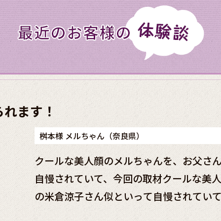
られます！
桝本様 メルちゃん（奈良県）
クールな美人顔のメルちゃんを、お父さ
自慢されていて、今回の取材クールな美
の米倉涼子さん似といって自慢されてい
を、お父さんは女優の米倉涼子さん似と