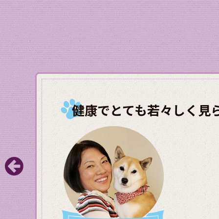
健康でとても若々しく見