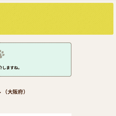
介しますね。
ル （大阪府）