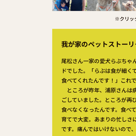
※クリッ
我が家のペットストーリ
尾松さん一家の愛犬らぶちゃ
ドでした。「らぶは食が細く
食べてくれたんです！」これ
ところが昨年、浦原さんは病
ごしていました。ところが再
食べなくなったんです。食べ
育てで大変。あまりの忙しさ
です。痛んではいけないので