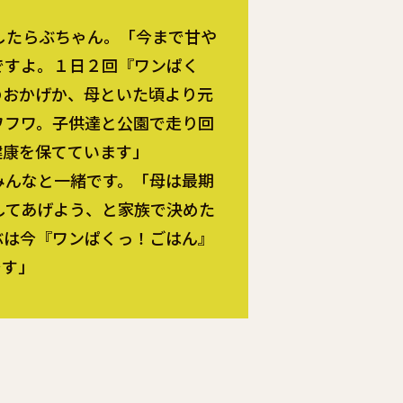
したらぶちゃん。「今まで甘や
ですよ。１日２回『ワンぱく
のおかげか、母といた頃より元
ワフワ。子供達と公園で走り回
健康を保てています」
みんなと一緒です。「母は最期
してあげよう、と家族で決めた
ぶは今『ワンぱくっ！ごはん』
です」