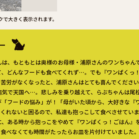
クで大きく表示されます。
ー
んは、もともとは奥様のお母様・浦原さんのワンちゃん
て、どんなフードも食べてくれず…。でも『ワンぱくっ
で苦労がなくなったと、浦原さんはとても喜んでくださ
気で天国へ…。悲しみを乗り越えて、らぶちゃんは尾
び「フードの悩み」が！「母がいた頃から、大好きな『
てくれないと困るので、私達も抱っこして食べさせてい
に、ある時から抱っこをやめて『ワンぱくっ！ごはん』
、食べなくても時間がたったらお皿を片付けていました