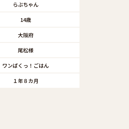
らぶちゃん
14歳
大阪府
尾松様
ワンぱくっ！ごはん
１年８カ月