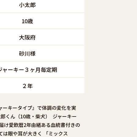
小太郎
10歳
大阪府
砂川様
ジャーキー３ヶ月毎定期
２年
ャーキータイプ』で体調の変化を実
郎くん（10歳・柴犬） ジャーキー
お届け愛飲暦2年由緒ある血統書付きの
ては眼や耳が大きく 「ミックス