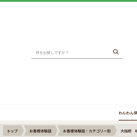
わんわん
トップ
お客様体験談
お客様体験談：カテゴリー別
大阪府 砂