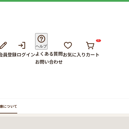
0
ヘルプ
よくある質問
会員登録
ログイン
お気に入り
カート
お問い合わせ
康について