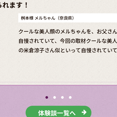
られます！
桝本様 メルちゃん（奈良県）
クールな美人顔のメルちゃんを、お父さ
自慢されていて、今回の取材クールな美
の米倉涼子さん似といって自慢されてい
を、お父さんは女優の米倉涼子さん似と
ールな美人顔のメルちゃんを、お父さん
慢されていて、今
体験談一覧へ