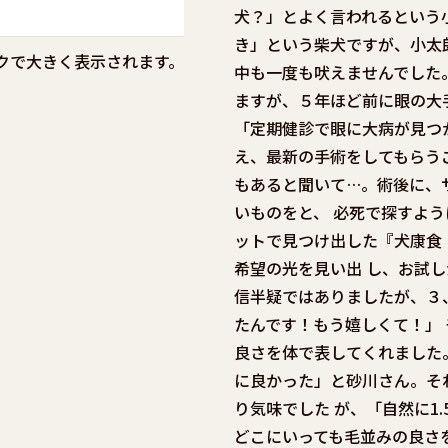
犬？」とよく言われるという小
き」という柴犬ですが、小太
クで大きく表示されます。
中も一度も吠えませんでした
ますが、５年ほど前に眼の大
「定期健診で眼に大病が見つ
え、最新の手術をしてもらう
もあると聞いて…。術後に、
いものをと、 必死で探すよう
ットで見つけ出した『犬康食
希望の光を見い出 し、お試し
信半疑ではありましたが、３
たんです！もう嬉しくて！」
良さを体で表してくれました
に良かった」と砂川さん。そ
り気味でした が、「自然に1
どこにいっても毛並みの良さ