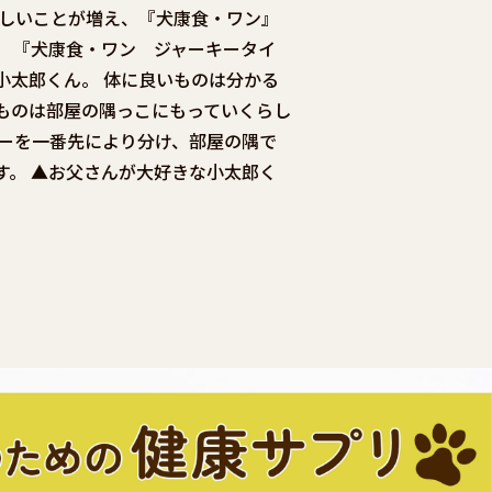
れしいことが増え、『犬康食・ワン』
。 『犬康食・ワン ジャーキータイ
小太郎くん。 体に良いものは分かる
ものは部屋の隅っこにもっていくらし
キーを一番先により分け、部屋の隅で
す。 ▲お父さんが大好きな小太郎く