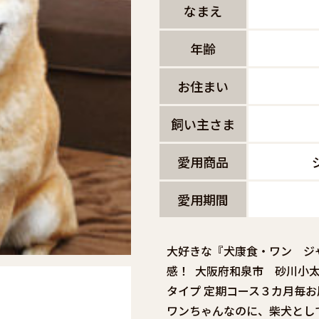
なまえ
年齢
お住まい
飼い主さま
愛用商品
愛用期間
大好きな『犬康食・ワン ジ
感！ 大阪府和泉市 砂川小太
タイプ 定期コース３カ月毎
ワンちゃんなのに、柴犬とし