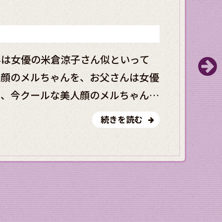
んは女優の米倉涼子さん似といって
人顔のメルちゃんを、お父さんは女優
て、今クールな美人顔のメルちゃん
いって自慢されていて、今回の取材ク
続きを読む
は女優の米倉涼子さん似といって自