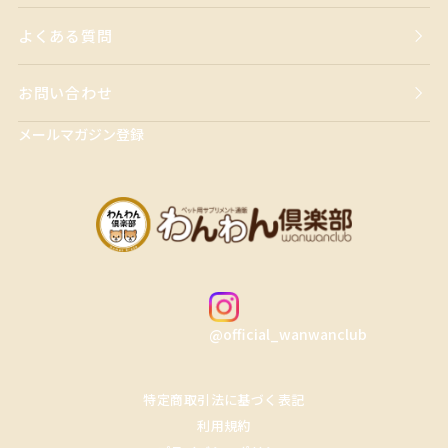
よくある質問
お問い合わせ
メールマガジン登録
@official_wanwanclub
特定商取引法に基づく表記
利用規約