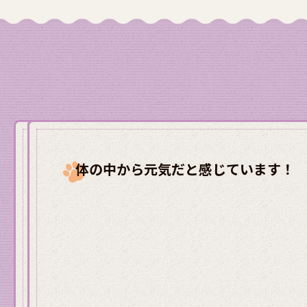
健康でとても若々しく見られます！
体の中から元気だと感じています！
お陰様で元気でいてくれています。
毎日のことだから大切にしたい
健康でとても若々しく見られます！
体の中から元気だと感じています！