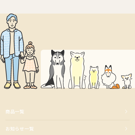
商品一覧
お知らせ一覧