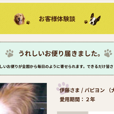
お客様体験談
うれしいお便り届きました。
嬉しいお便りが全国から毎日のように寄せられます。できるだけ皆
伊藤さま / パピヨン 
愛用期間：２年