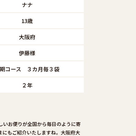
ナナ
13歳
大阪府
伊藤様
期コース ３カ月毎３袋
２年
しいお便りが全国から毎日のように寄
まにもご紹介いたしますね。大阪府大