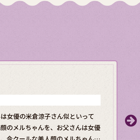
んは女優の米倉涼子さん似といって
人顔のメルちゃんを、お父さんは女優
て、今クールな美人顔のメルちゃん