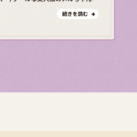
いって自慢されていて、今回の取材ク
続きを読む
は女優の米倉涼子さん似といって自