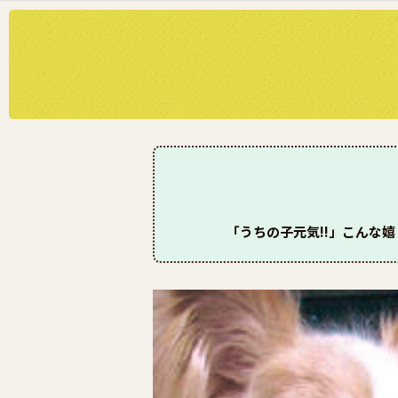
「うちの子元気!!」こんな