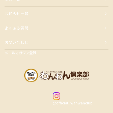
お知らせ一覧
よくある質問
お問い合わせ
メールマガジン登録
@official_wanwanclub