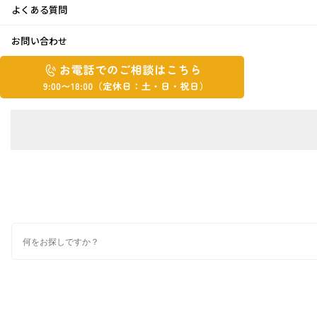
よくある質問
お問い合わせ
お
お
電
電
話
話
で
で
の
メ
の
ご
ー
相
ル
ご
談
マ
相
ガ
FOLLOW
談
ジ
ン
は
の
こ
検
登
ち
索
録
ら
9:00~18:00（定
カ
休
テ
ゴ
日：