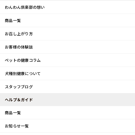
わんわん倶楽部の想い
商品一覧
お客様体験談
メ
お召し上がり方
ニ
0
ュ
ログイン
お客様の体験談
ー
ペットの健康コラム
カート
犬種別健康について
トップ
お客様体験談
お客様体験談：カテゴリー別
大阪府 中川様 / ミックス犬
スタッフブログ
ヘルプ＆ガイド
商品一覧
お知らせ一覧