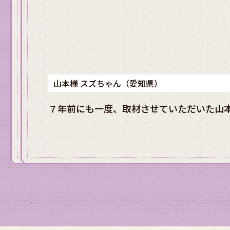
柏様 りんくん（神奈川県）
橋本様 優喜ちゃん（大阪府）
桝本様 メルちゃん（奈良県）
山本様 スズちゃん（愛知県）
桝本様 メルちゃん（奈良県）
山本様 スズちゃん（愛知県）
黒の巻き毛がキュートなトイ・プードルのりんく
笑顔の絶えない橋本さんご夫婦と共に迎えてくれ
クールな美人顔のメルちゃんを、お父さんは女優
７年前にも一度、取材させていただいた山本さん
クールな美人顔のメルちゃんを、お父さんは女優
７年前にも一度、取材させていただいた山本さん
続きを読む
続きを読む
続きを読む
続きを読む
続きを読む
続きを読む