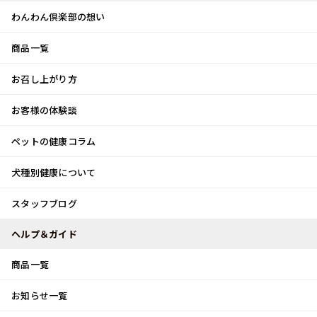
わんわん倶楽部の想い
商品一覧
お客様体験談
メ
お召し上がり方
ニ
0
ュ
ログイン
お客様の体験談
ー
ペットの健康コラム
カート
犬種別健康について
トップ
お客様体験談
お客様体験談：カテゴリー別
兵庫県 大川様 / ボーダーコ
スタッフブログ
ヘルプ＆ガイド
商品一覧
お知らせ一覧