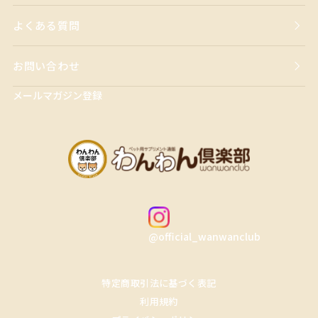
よくある質問
お問い合わせ
メールマガジン登録
@official_wanwanclub
特定商取引法に基づく表記
利用規約