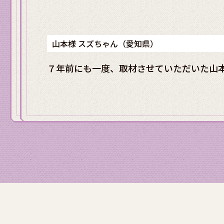
柏様 りんくん（神奈川県）
橋本様 優喜ちゃん（大阪府）
桝本様 メルちゃん（奈良県）
山本様 スズちゃん（愛知県）
桝本様 メルちゃん（奈良県）
山本様 スズちゃん（愛知県）
黒の巻き毛がキュートなトイ・プードルのりんく
笑顔の絶えない橋本さんご夫婦と共に迎えてくれ
クールな美人顔のメルちゃんを、お父さんは女優
７年前にも一度、取材させていただいた山本さん
クールな美人顔のメルちゃんを、お父さんは女優
７年前にも一度、取材させていただいた山本さん
続きを読む
続きを読む
続きを読む
続きを読む
続きを読む
続きを読む