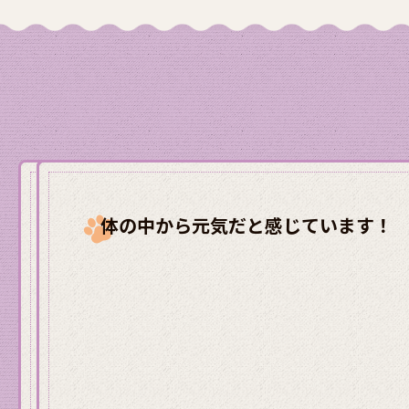
健康でとても若々しく見られます！
体の中から元気だと感じています！
お陰様で元気でいてくれています。
毎日のことだから大切にしたい
健康でとても若々しく見られます！
体の中から元気だと感じています！