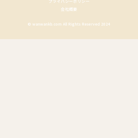
プライバシーポリシー
会社概要
© wanwankb.com All Rights Reserved 2024