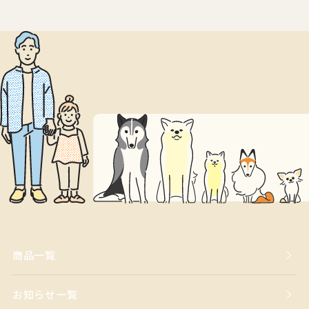
商品一覧
お知らせ一覧