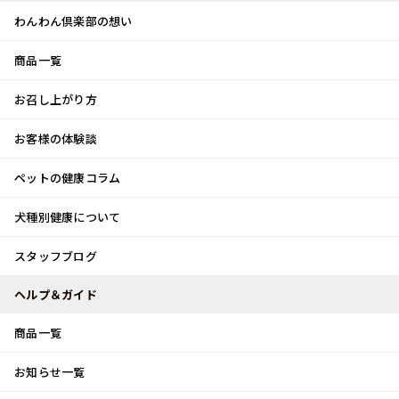
わんわん倶楽部の想い
商品一覧
お客様体験談
メ
お召し上がり方
ニ
0
ュ
ログイン
お客様の体験談
ー
ペットの健康コラム
カート
犬種別健康について
トップ
お客様体験談
お客様体験談：カテゴリー別
兵庫県 湯浅様 / パピヨン
スタッフブログ
ヘルプ＆ガイド
商品一覧
お知らせ一覧