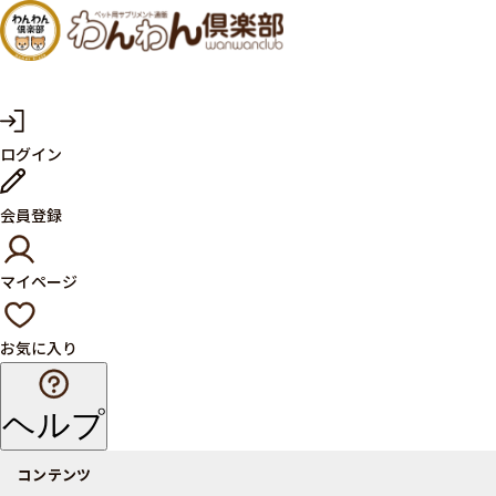
マ
ログイン
イ
ペ
ー
会員登録
ジ
マイページ
お気に入り
ヘルプ
コンテンツ
商品一覧