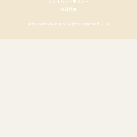
プライバシーポリシー
会社概要
© wanwankb.com All Rights Reserved 2024