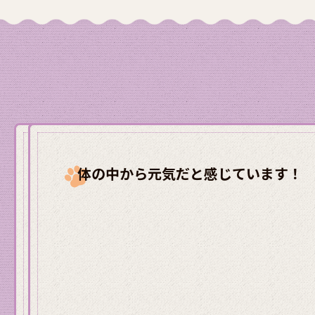
健康でとても若々しく見られます！
体の中から元気だと感じています！
お陰様で元気でいてくれています。
毎日のことだから大切にしたい
健康でとても若々しく見られます！
体の中から元気だと感じています！