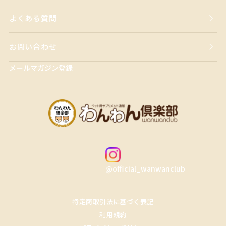
よくある質問
お問い合わせ
メールマガジン登録
@official_wanwanclub
特定商取引法に基づく表記
利用規約