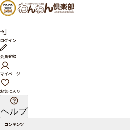
マ
ログイン
イ
ペ
ー
会員登録
ジ
マイページ
お気に入り
ヘルプ
コンテンツ
商品一覧