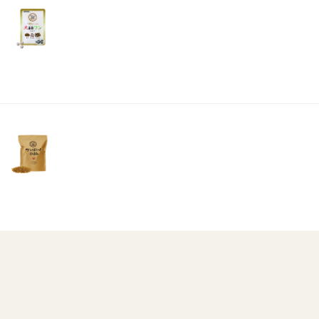
リ
土・
日・
祝
日）