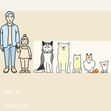
商品一覧
お知らせ一覧