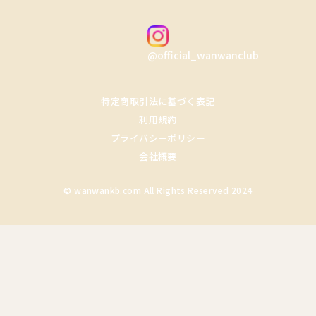
@official_wanwanclub
特定商取引法に基づく表記
利用規約
プライバシーポリシー
会社概要
© wanwankb.com All Rights Reserved 2024