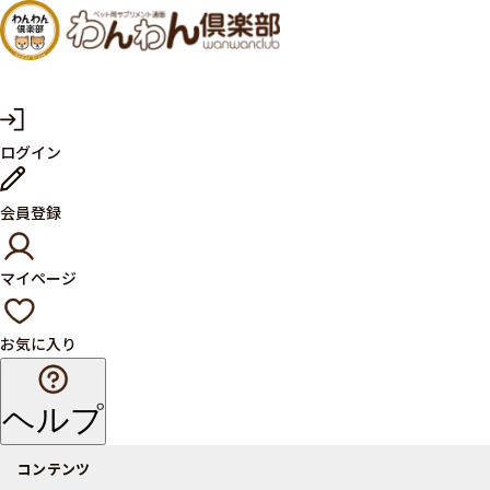
犬・猫
の健康
サプリ
マ
ログイン
イ
メント
ペ
ー
ならペ
会員登録
ジ
ット用
マイページ
サプリ
通販サ
お気に入り
イト
ヘルプ
コンテンツ
商品一覧