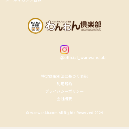
@official_wanwanclub
特定商取引法に基づく表記
利用規約
プライバシーポリシー
会社概要
© wanwankb.com All Rights Reserved 2024