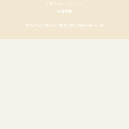
プライバシーポリシー
会社概要
© wanwankb.com All Rights Reserved 2024