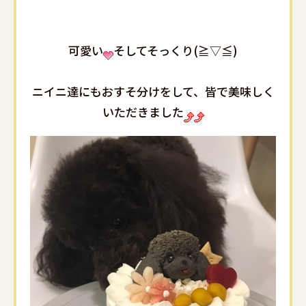
可愛い
そしてそっくり(≧▽≦)
ニイニ達にもおすそ分けをして、皆で美味しく
いただきました