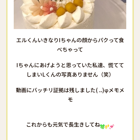
エルくんいきなりIちゃんの顔からパクって食
べちゃって
Iちゃんにあげようと思っていた私達、慌てて
しまいLくんの写真ありません（笑）
動画にバッチリ証拠は残しました( ..)φメモメ
モ
これからも元気で長生きしてね