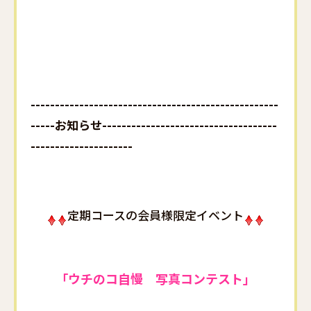
---------------------------------------------------
-----お知らせ------------------------------------
---------------------
定期コースの会員様限定イベント
「ウチのコ自慢 写真コンテスト」