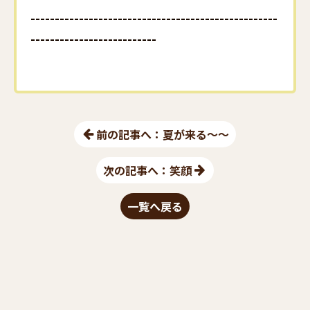
---------------------------------------------------
--------------------------
前の記事へ：夏が来る～～
次の記事へ：笑顔
一覧へ戻る