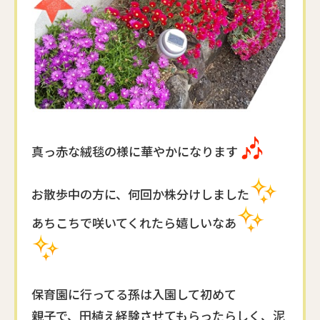
真っ赤な絨毯の様に
華やかになります
お散歩中の方に、何回か
株分けしました
あちこちで咲いてくれたら嬉しいなあ
保育園に行ってる孫は
入園して初めて
親子で、田植え経験させてもらったらしく、泥