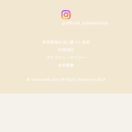
@official_wanwanclub
特定商取引法に基づく表記
利用規約
プライバシーポリシー
会社概要
© wanwankb.com All Rights Reserved 2024