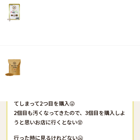
リ
土・
日・
祝
日）
地球儀のボール2個目です。カリカリして破っ
てしまって2つ目を購入😜
2個目も汚くなってきたので、3個目を購入しよ
うと思いお店に行くとない😵
行った時に見るけれどない🥶