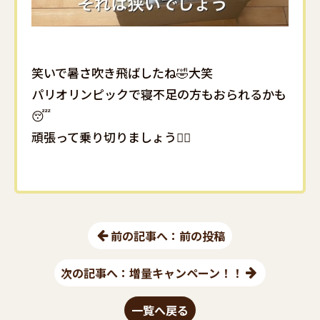
笑いで暑さ吹き飛ばしたね🤣大笑
パリオリンピックで寝不足の方もおられるかも
😴
頑張って乗り切りましょう🙋‍♀️
前の記事へ：前の投稿
次の記事へ：増量キャンペーン！！
一覧へ戻る