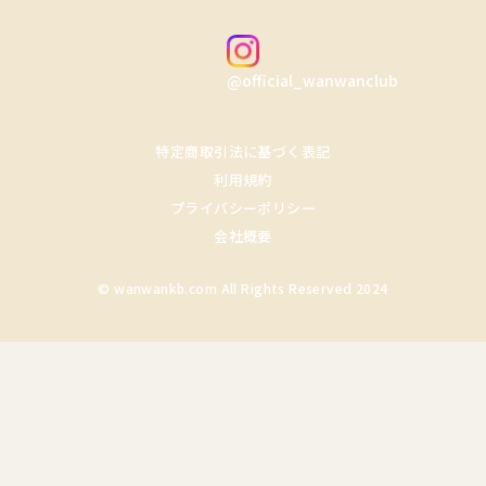
@official_wanwanclub
特定商取引法に基づく表記
利用規約
プライバシーポリシー
会社概要
© wanwankb.com All Rights Reserved 2024