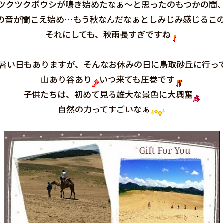
ツクツクボウシが鳴き始めたなぁ～と思ったのもつかの間
の音が聞こえ始め…もう秋なんだなぁとしみじみ感じるこの頃
それにしても、秋雨長すぎですね
暑い日もありますが、そんなお休みの日に鳥取砂丘に行っ
山あり谷あり
いつ来ても圧巻です
子供たちは、初めて見る雄大な景色に大興奮
自然の力ってすごいなぁ