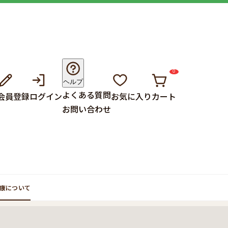
0
ヘルプ
よくある質問
会員登録
ログイン
お気に入り
カート
お問い合わせ
康について