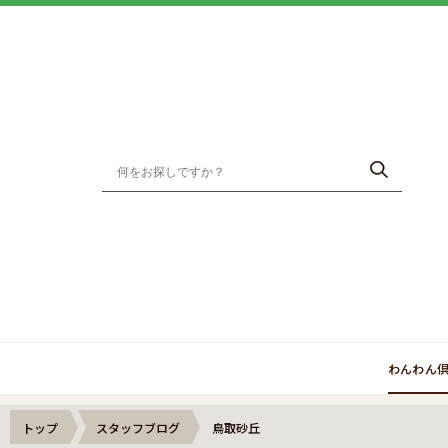
わんわん
トップ
スタッフブログ
鳥取砂丘