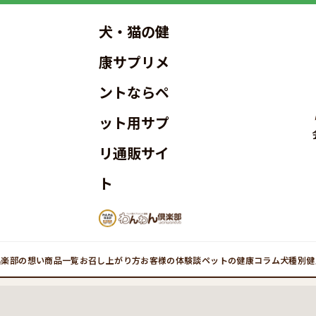
犬・猫の健
康サプリメ
ントならペ
ット用サプ
リ通販サイ
ト
倶楽部の想い
商品一覧
お召し上がり方
お客様の体験談
ペットの健康コラム
犬種別健