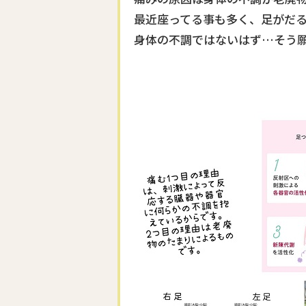
最近座ってる事も多く、足がだ
身体の不調ではないはず…そう願