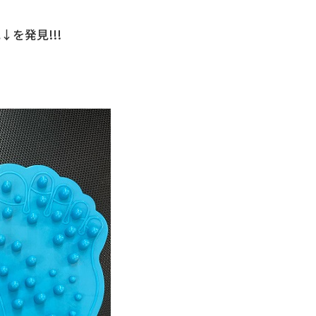
を発見!!!