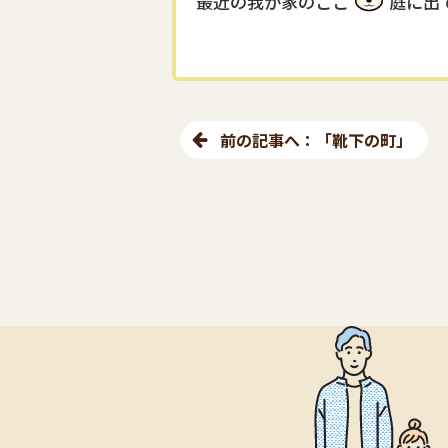
最近の我が家のここ
庭に出
前の記事へ：「靴下の町」