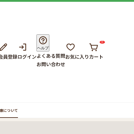
0
ヘルプ
よくある質問
会員登録
ログイン
お気に入り
カート
お問い合わせ
康について