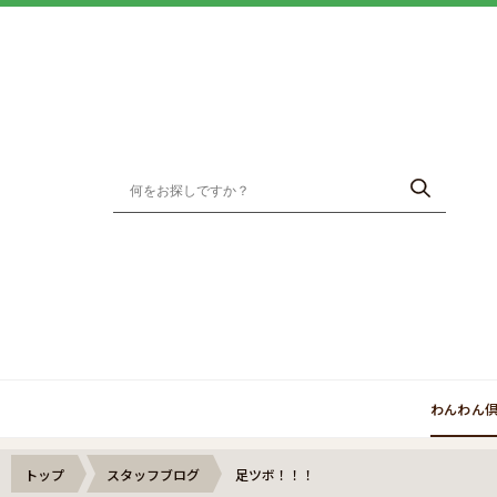
わんわん
トップ
スタッフブログ
足ツボ！！！