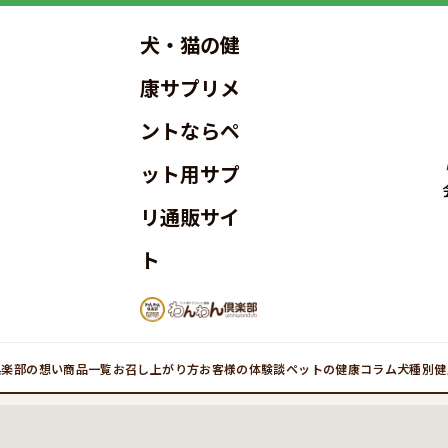
犬・猫の健
康サプリメ
ントならペ
ット用サプ
リ通販サイ
ト
倶楽部の想い
商品一覧
お召し上がり方
お客様の体験談
ペットの健康コラム
犬種別健