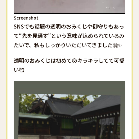
Screenshot
SNSでも話題の透明のおみくじや御守りもあっ
て“先を見通す”という意味が込められているみ
たいで、私もしっかりいただいてきました🤗✨
透明のおみくじは初めて😲キラキラしてて可愛
い🥰