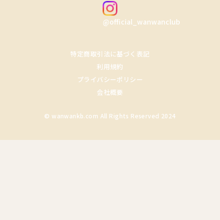
@official_wanwanclub
特定商取引法に基づく表記
利用規約
プライバシーポリシー
会社概要
© wanwankb.com All Rights Reserved 2024