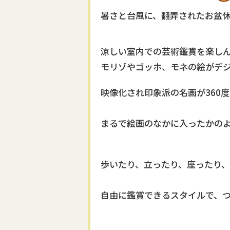
暑さと台風に、翻弄されたお盆
涼しい室内での芸術鑑賞を楽し
モリゾやゴッホ、モネの絵がデ
映像化され印象派の名画が360
まるで絵画のなかに入ったかの
歩いたり、立ったり、座ったり、
自由に鑑賞できるスタイルで、