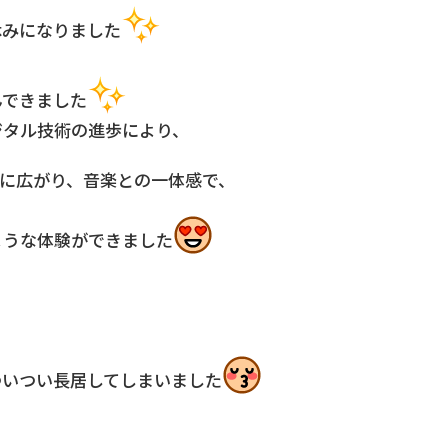
休みになりました
んできました
ジタル技術の進歩により、
度に広がり、音楽との一体感で、
ような体験ができました
ついつい長居してしまいました