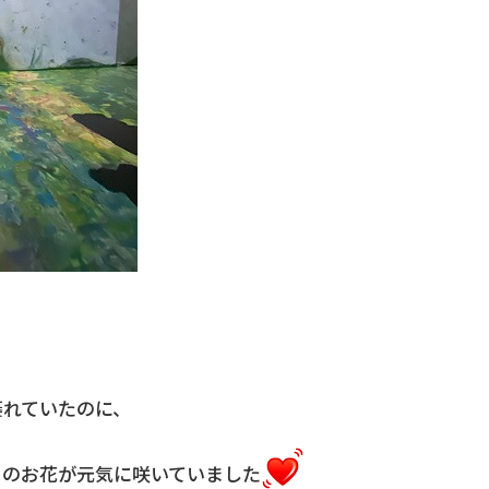
萎れていたのに、
クのお花が元気に咲いていました