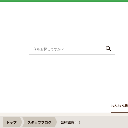
わんわん
トップ
スタッフブログ
芸術鑑賞！！