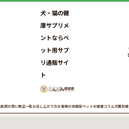
犬・猫の健
康サプリメ
ントならペ
ット用サプ
リ通販サイ
ト
倶楽部の想い
商品一覧
お召し上がり方
お客様の体験談
ペットの健康コラム
犬種別健