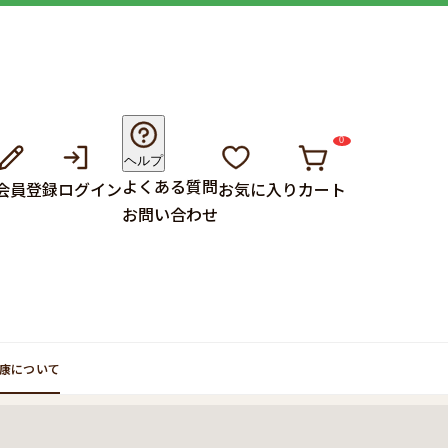
0
ヘルプ
よくある質問
会員登録
ログイン
お気に入り
カート
お問い合わせ
康について