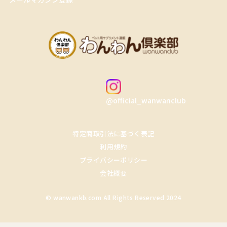
@official_wanwanclub
特定商取引法に基づく表記
利用規約
プライバシーポリシー
会社概要
© wanwankb.com All Rights Reserved 2024