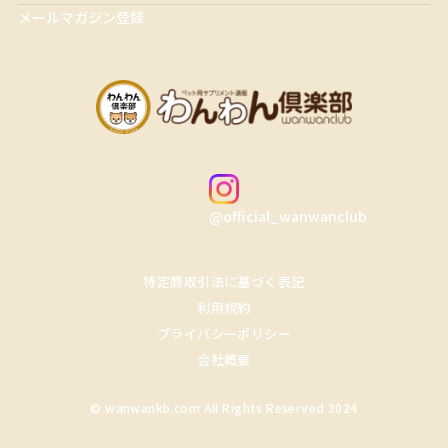
メールマガジン登録
@official_wanwanclub
特定商取引法に基づく表記
利用規約
プライバシーポリシー
会社概要
© wanwankb.com All Rights Reserved 2024