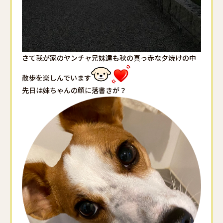
さて我が家のヤンチャ兄妹達も秋の真っ赤な夕焼けの中
散歩を楽しんでいます
先日は妹ちゃんの顔に落書きが？