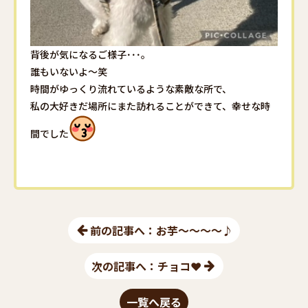
背後が気になるご様子･･･。
誰もいないよ～笑
時間がゆっくり流れているような素敵な所で、
私の大好きだ場所にまた訪れることができて、幸せな時
間でした
前の記事へ：お芋～～～～♪
次の記事へ：チョコ❤︎
一覧へ戻る