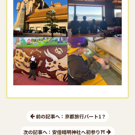
前の記事へ：京都旅行バート1？
次の記事へ：安倍晴明神社へ初参り⛩