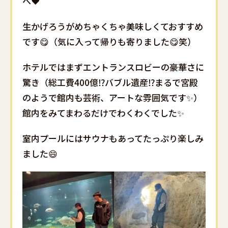
へ❤️
生かげろうがめちゃくちゃ美味しくておすすめ
です😋（気に入って帰りも寄りました😋笑）
ホテルではまずエントランスロビーの豪華さに
驚き（総工費400億⁉️バブル遺産⁉️まるで宮殿
のようで館内も芸術、アートな雰囲気です✨）
館内をみてまわるだけでわくわくでした✨
室内プールにはサウナもあってたっぷり楽しみ
ました😄