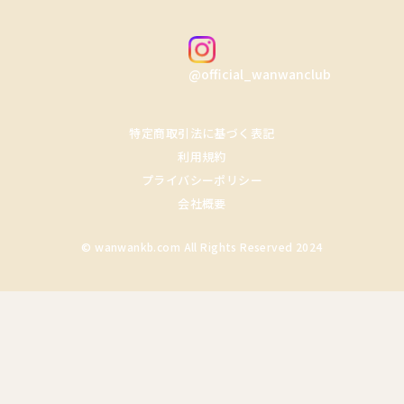
@official_wanwanclub
特定商取引法に基づく表記
利用規約
プライバシーポリシー
会社概要
© wanwankb.com All Rights Reserved 2024