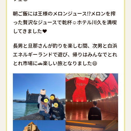
朝ご飯には王様のメロンジュース⁉️メロンを搾
った贅沢なジュースで乾杯☺️ホテル川久を満喫
してきました❤️
長男と旦那さんが釣りを楽しむ間、次男と白浜
エネルギーランドで遊び、帰りはみんなでとれ
とれ市場に🚗楽しい旅となりました😄