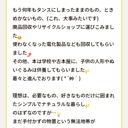
もう何年もタンスにしまったままのもの、とき
めかないもの、(これ、大事みたいです)
廃品回収やリサイクルショップに運びこみまし
た
使わなくなった電化製品なども回収してもらい
ました
その他、本は学校や古本屋に、子供の人形やぬ
いぐるみは供養してもらいました
着々と進んでおります( *´艸｀)
理想は、必要なもの、好きなものだけに囲まれ
たシンプルでナチュラルな暮らし
のはずなのですが…
まだ手付かずの物置という無法地帯が