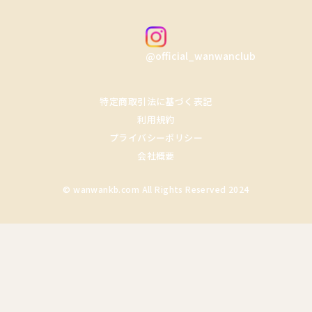
@official_wanwanclub
特定商取引法に基づく表記
利用規約
プライバシーポリシー
会社概要
© wanwankb.com All Rights Reserved 2024