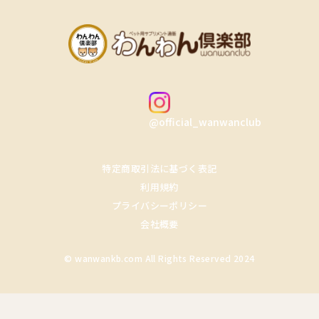
@official_wanwanclub
特定商取引法に基づく表記
利用規約
プライバシーポリシー
会社概要
© wanwankb.com All Rights Reserved 2024