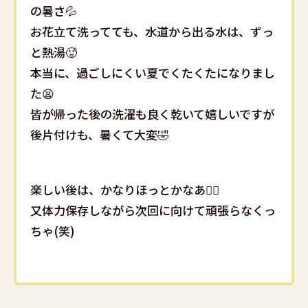
の暑さ💦
お花立て洗ってても、水道から出る水は、ずっ
と熱湯🥵
本当に、過ごしにくい夏でくたくたになりまし
た😫
皆が帰った後の洗濯も良く乾いて嬉しいですが
後片付けも、暑くて大変🤣
楽しい後は、かなりほっとかなあ🙋‍♀️
又体力保存しながら次回に向けて頑張らなくっ
ちゃ(笑)