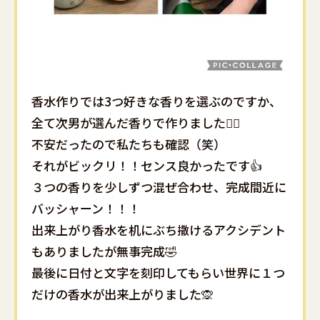
香水作りでは3つ好きな香りを選ぶのですか、
全て次男が選んだ香りで作りました🙋‍♀️
不安だったので私たちも確認（笑）
それがビックリ！！センス良かったです👍
３つの香りを少しずつ混ぜ合わせ、完成間近に
バッシャーン！！！
出来上がり香水を机にぶち撒けるアクシデント
もありましたが無事完成🤣
最後に日付と文字を刻印してもらい世界に１つ
だけの香水が出来上がりました🙊