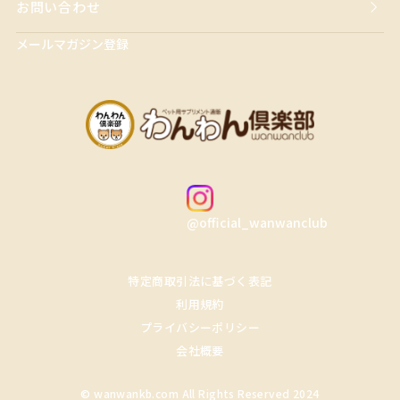
お問い合わせ
メールマガジン登録
@official_wanwanclub
特定商取引法に基づく表記
利用規約
プライバシーポリシー
会社概要
© wanwankb.com All Rights Reserved 2024