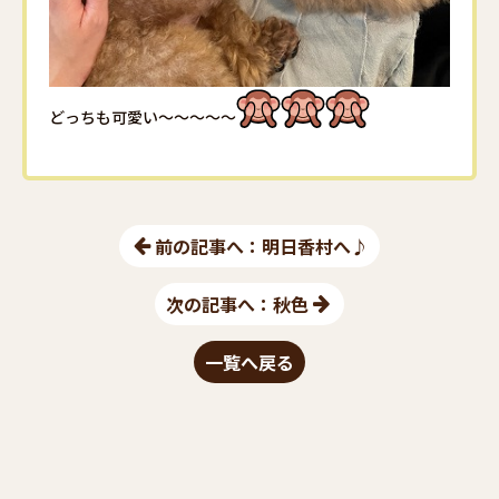
どっちも可愛い～～～～～
前の記事へ：明日香村へ♪
次の記事へ：秋色
一覧へ戻る