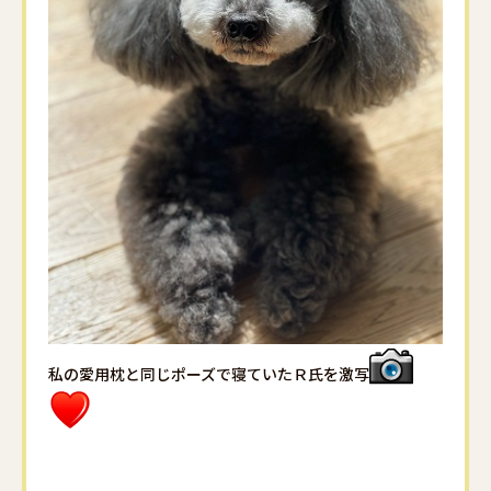
私の愛用枕と同じポーズで寝ていたＲ氏を激写