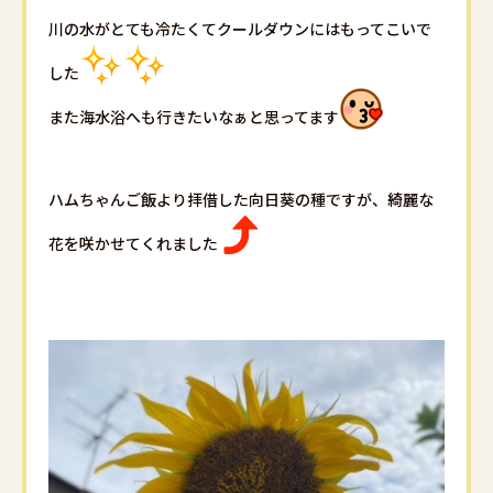
川の水がとても冷たくてクールダウンにはもってこいで
した
また海水浴へも行きたいなぁと思ってます
ハムちゃんご飯より拝借した向日葵の種ですが、綺麗な
花を咲かせてくれました