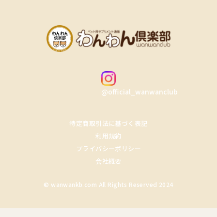
@official_wanwanclub
特定商取引法に基づく表記
利用規約
プライバシーポリシー
会社概要
© wanwankb.com All Rights Reserved 2024