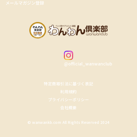
メールマガジン登録
@official_wanwanclub
特定商取引法に基づく表記
利用規約
プライバシーポリシー
会社概要
© wanwankb.com All Rights Reserved 2024