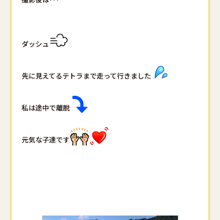
ダッシュ
先に見えてるテトラまで走って行きました
私は途中で離脱
元気な子達です