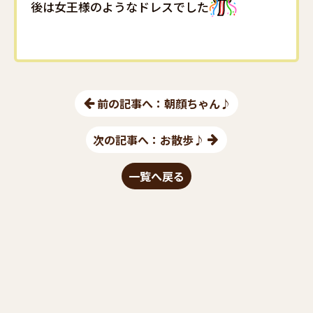
後は女王様のようなドレスでした
前の記事へ：朝顔ちゃん♪
次の記事へ：お散歩♪
一覧へ戻る