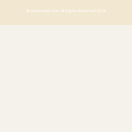
© wanwankb.com All Rights Reserved 2024