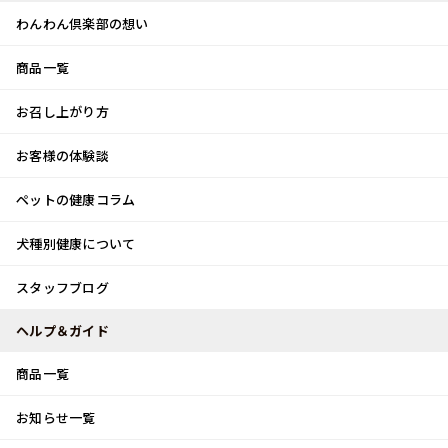
わんわん倶楽部の想い
商品一覧
お客様体験談
メ
お召し上がり方
ニ
0
ュ
ログイン
お客様の体験談
ー
ペットの健康コラム
カート
犬種別健康について
トップ
スタッフブログ
梅雨明け！！
スタッフブログ
スタッフブログ
ヘルプ＆ガイド
商品一覧
梅雨明け！！
お知らせ一覧