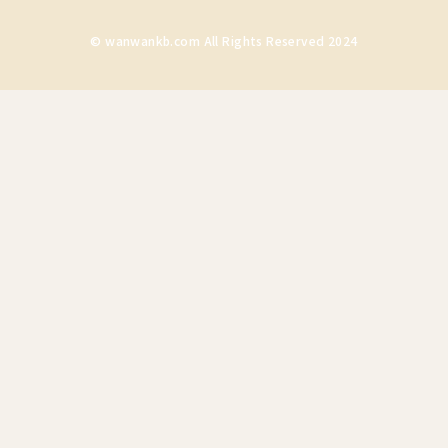
© wanwankb.com All Rights Reserved 2024