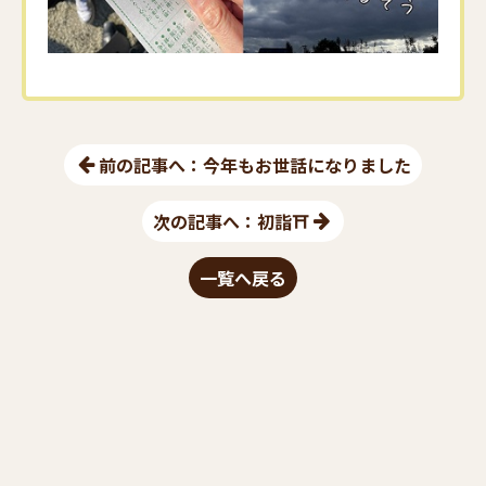
前の記事へ：今年もお世話になりました
次の記事へ：初詣⛩
一覧へ戻る