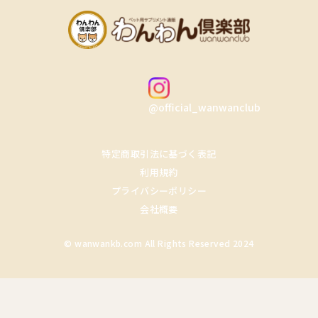
@official_wanwanclub
特定商取引法に基づく表記
利用規約
プライバシーポリシー
会社概要
© wanwankb.com All Rights Reserved 2024