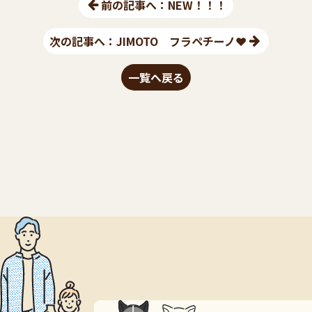
前の記事へ：NEW！！！
次の記事へ：JIMOTO フラペチーノ❤︎
一覧へ戻る