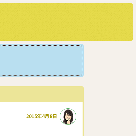
2015年4月8日