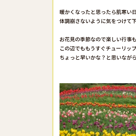
暖かくなったと思ったら肌寒い
体調崩さないように気をつけて
お花見の季節なので楽しい行事
この辺でももうすぐチューリッ
ちょっと早いかな？と思いなが