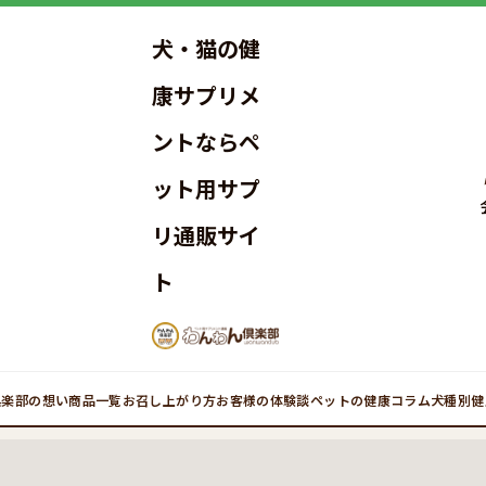
犬・猫の健
康サプリメ
ントならペ
ット用サプ
リ通販サイ
ト
倶楽部の想い
商品一覧
お召し上がり方
お客様の体験談
ペットの健康コラム
犬種別健