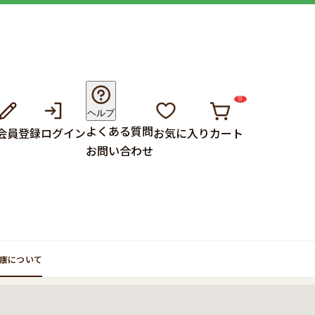
0
ヘルプ
よくある質問
会員登録
ログイン
お気に入り
カート
お問い合わせ
康について