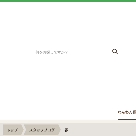
わんわん
トップ
スタッフブログ
春