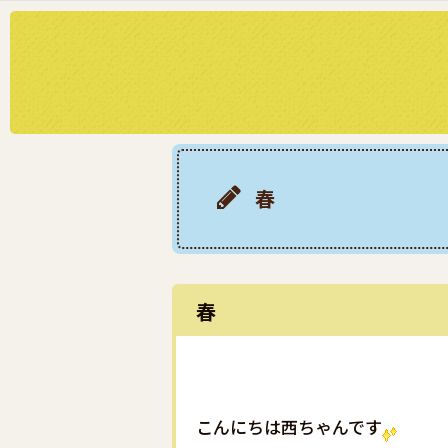
春
春
こんにちは西ちゃんです