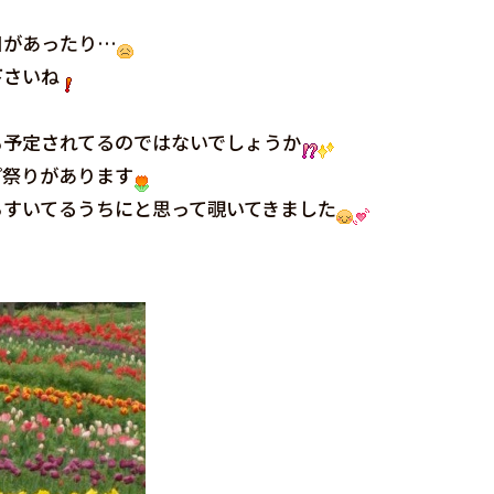
日があったり…
下さいね
も予定されてるのではないでしょうか
プ祭りがあります
らすいてるうちにと思って覗いてきました