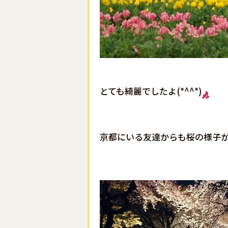
とても綺麗でしたよ(*^^*)
京都にいる友達からも桜の様子