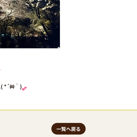
*´艸｀)
一覧へ戻る