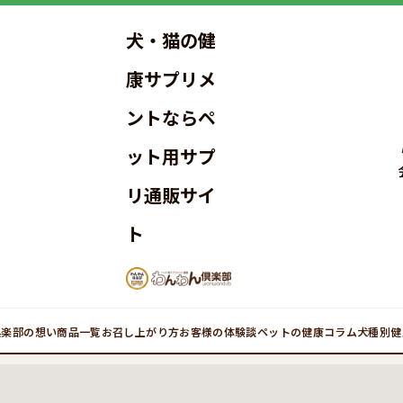
犬・猫の健
康サプリメ
ントならペ
ット用サプ
リ通販サイ
ト
倶楽部の想い
商品一覧
お召し上がり方
お客様の体験談
ペットの健康コラム
犬種別健