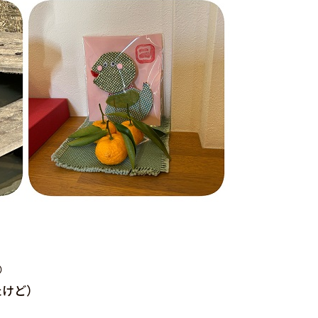

たけど）