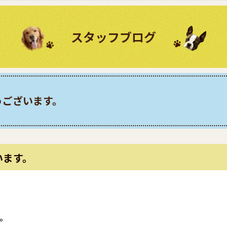
スタッフブログ
うございます。
います。
。