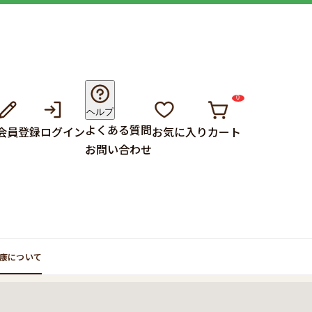
0
ヘルプ
よくある質問
会員登録
ログイン
お気に入り
カート
お問い合わせ
康について