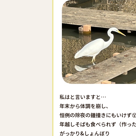
私はと言いますと…
年末から体調を崩し、
恒例の除夜の鐘撞きにもいけず
年越しそばも食べられず（作っ
がっかり&しょんぼり