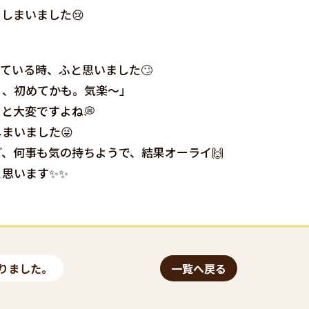
しまいました😢
ている時、ふと思いました🙄
月、初めてかも。気楽〜」
と大変ですよね💭
まいました😜
、何事も気の持ちようで、結果オーライ🙌
思います✨✨
りました。
一覧へ戻る