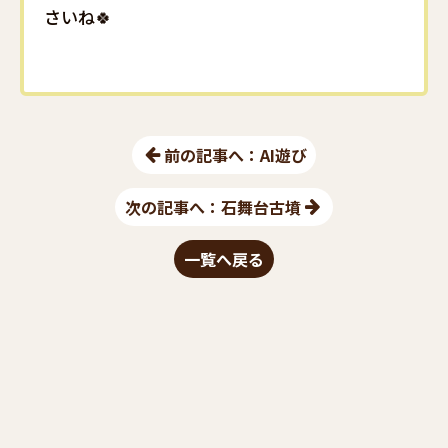
さいね🍀
前の記事へ：AI遊び
次の記事へ：石舞台古墳
一覧へ戻る