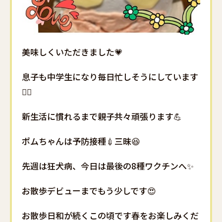
美味しくいただきました💗
息子も中学生になり毎日忙しそうにしています
🙋‍♀️
新生活に慣れるまで親子共々頑張ります💪
ポムちゃんは予防接種💉三昧😆
先週は狂犬病、今日は最後の8種ワクチンへ✨
お散歩デビューまでもう少しです😍
お散歩日和が続くこの頃です春をお楽しみくだ