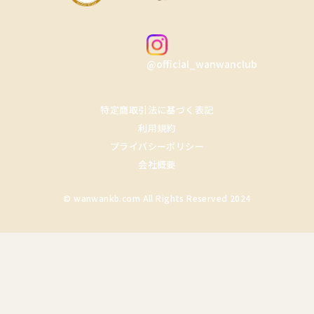
@official_wanwanclub
特定商取引法に基づく表記
利用規約
プライバシーポリシー
会社概要
© wanwankb.com All Rights Reserved 2024