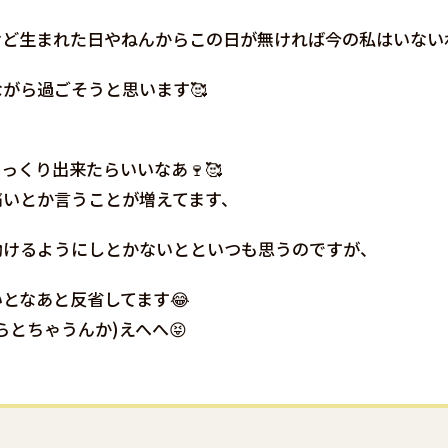
けど生まれた日やねんからこの日が無ければ今の私はいない
がら過ごそうと思います🥰
っくり出来たらいいなあ🍷🥰
痛いとか言うことが増えてます、
動けるようにしとかないとといつも思うのですが、
となあと反省してます😂
とちゃうんか)えへへ😝