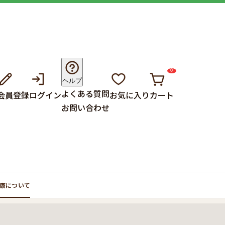
0
ヘルプ
よくある質問
会員登録
ログイン
お気に入り
カート
お問い合わせ
康について