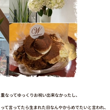
と重なってゆっくりお祝い出来なかったし、
、って言ってたら生まれた日なんやからめでたいと言われ、