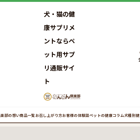
犬・猫の健
康サプリメ
ントならペ
ット用サプ
リ通販サイ
ト
倶楽部の想い
商品一覧
お召し上がり方
お客様の体験談
ペットの健康コラム
犬種別健