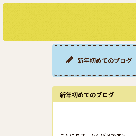
新年初めてのブログ
新年初めてのブログ
こんにちは ハシヅメです✨