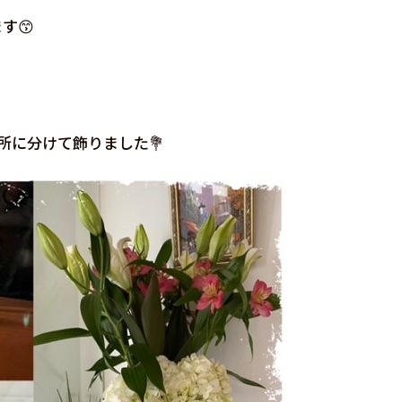
す😙
所に分けて飾りました💐