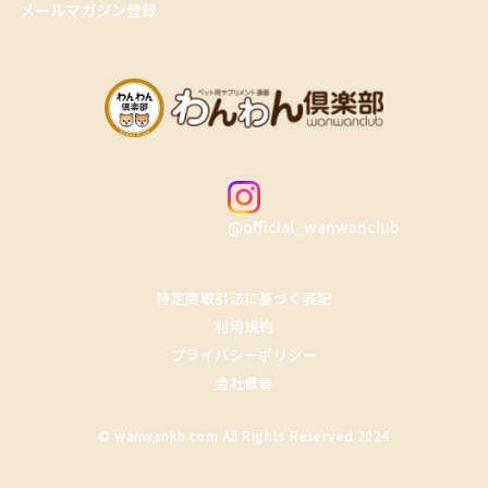
メールマガジン登録
@official_wanwanclub
特定商取引法に基づく表記
利用規約
プライバシーポリシー
会社概要
© wanwankb.com All Rights Reserved 2024