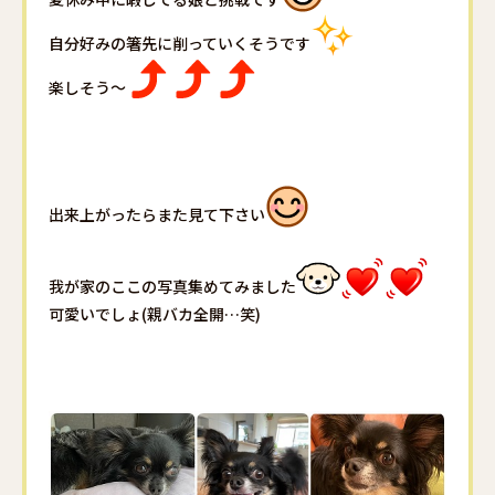
自分好みの箸先に削っていくそうです
楽しそう〜
出来上がったらまた見て下さい
我が家のここの写真集めてみました
可愛いでしょ(親バカ全開…笑)