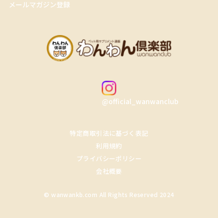
メールマガジン登録
@official_wanwanclub
特定商取引法に基づく表記
利用規約
プライバシーポリシー
会社概要
© wanwankb.com All Rights Reserved 2024